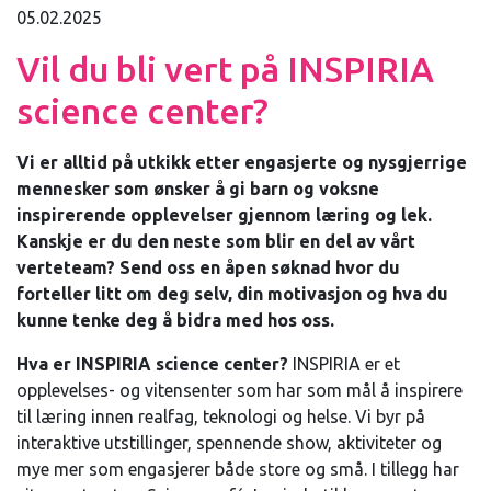
05.02.2025
Vil du bli vert på INSPIRIA
science center?
Vi er alltid på utkikk etter engasjerte og nysgjerrige
mennesker som ønsker å gi barn og voksne
inspirerende opplevelser gjennom læring og lek.
Kanskje er du den neste som blir en del av vårt
verteteam? Send oss en åpen søknad hvor du
forteller litt om deg selv, din motivasjon og hva du
kunne tenke deg å bidra med hos oss.
Hva er INSPIRIA science center?
INSPIRIA er et
opplevelses- og vitensenter som har som mål å inspirere
til læring innen realfag, teknologi og helse. Vi byr på
interaktive utstillinger, spennende show, aktiviteter og
mye mer som engasjerer både store og små. I tillegg har