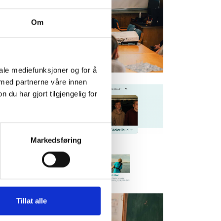
Om
iale mediefunksjoner og for å
 med partnerne våre innen
u har gjort tilgjengelig for
Markedsføring
Tillat alle