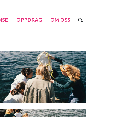
NSE
OPPDRAG
OM OSS