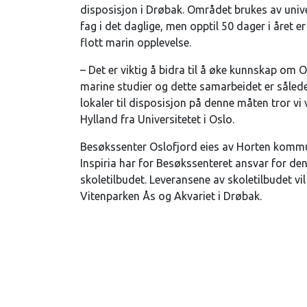
disposisjon i Drøbak. Området brukes av unive
fag i det daglige, men opptil 50 dager i året e
flott marin opplevelse.
– Det er viktig å bidra til å øke kunnskap om O
marine studier og dette samarbeidet er således
lokaler til disposisjon på denne måten tror vi v
Hylland fra Universitetet i Oslo.
Besøkssenter Oslofjord eies av Horten kommune
Inspiria har for Besøkssenteret ansvar for den
skoletilbudet. Leveransene av skoletilbudet vi
Vitenparken Ås og Akvariet i Drøbak.