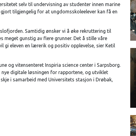
rsitetet selv til undervisning av studenter innen marine
r gjort tilgjengelig for at ungdomsskoleelever kan få en
slofjorden. Samtidig ønsker vi å øke rekruttering til
 meget gunstig av flere grunner. Det å stille våre
il gi eleven en lærerik og positiv opplevelse, sier Ketil
 og vitensenteret Inspiria science center i Sarpsborg.
 nye digitale løsningen for rapportene, og utviklet
l skje i samarbeid med Universitets stasjon i Drøbak,