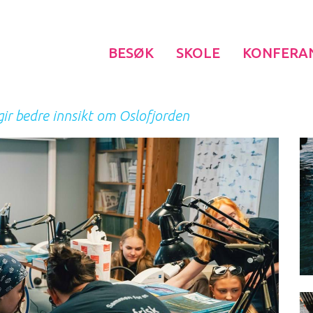
BESØK
SKOLE
KONFERA
gir bedre innsikt om Oslofjorden