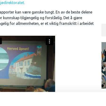
jødirektoratet.
rapporter kan være ganske tungt. En av de beste delene
 kunnskap tilgjengelig og forståelig. Det å gjøre
elig for allmennheten, er et viktig framskritt i arbeidet