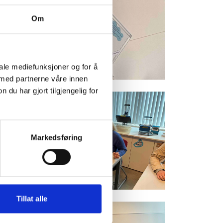
Om
iale mediefunksjoner og for å
 med partnerne våre innen
u har gjort tilgjengelig for
Markedsføring
Tillat alle