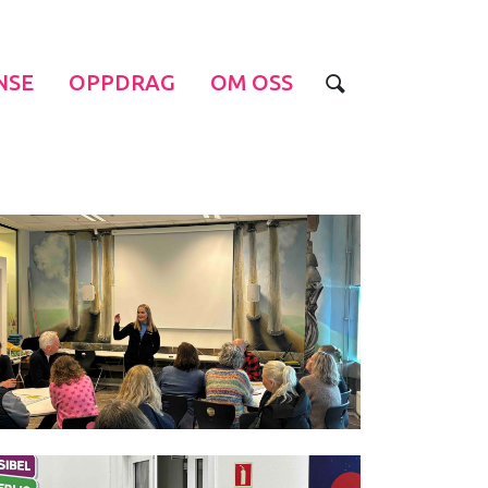
NSE
OPPDRAG
OM OSS