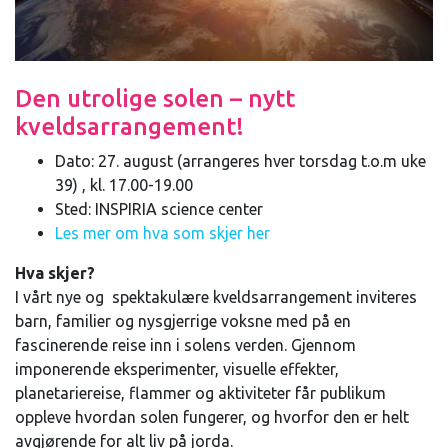
Den utrolige solen – nytt
kveldsarrangement!
Dato: 27. august (arrangeres hver torsdag t.o.m uke
39) , kl. 17.00-19.00
Sted: INSPIRIA science center
Les mer om hva som skjer her
Hva skjer?
I vårt nye og spektakulære kveldsarrangement inviteres
barn, familier og nysgjerrige voksne med på en
fascinerende reise inn i solens verden. Gjennom
imponerende eksperimenter, visuelle effekter,
planetariereise, flammer og aktiviteter får publikum
oppleve hvordan solen fungerer, og hvorfor den er helt
avgjørende for alt liv på jorda.