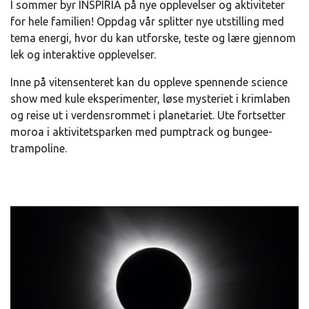
I sommer byr INSPIRIA på nye opplevelser og aktiviteter
for hele familien! Oppdag vår splitter nye utstilling med
tema energi, hvor du kan utforske, teste og lære gjennom
lek og interaktive opplevelser.
Inne på vitensenteret kan du oppleve spennende science
show med kule eksperimenter, løse mysteriet i krimlaben
og reise ut i verdensrommet i planetariet. Ute fortsetter
moroa i aktivitetsparken med pumptrack og bungee-
trampoline.