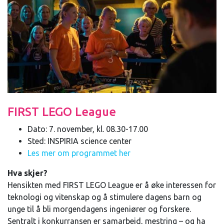
FIRST LEGO League
Dato: 7. november, kl. 08.30-17.00
Sted: INSPIRIA science center
Les mer om programmet her
Hva skjer?
Hensikten med FIRST LEGO League er å øke interessen for
teknologi og vitenskap og å stimulere dagens barn og
unge til å bli morgendagens ingeniører og forskere.
Sentralt i konkurransen er samarbeid, mestring – og ha