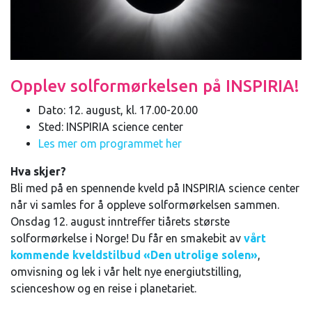
Opplev solformørkelsen på INSPIRIA!
Dato: 12. august, kl. 17.00-20.00
Sted: INSPIRIA science center
Les mer om programmet her
Hva skjer?
Bli med på en spennende kveld på INSPIRIA science center
når vi samles for å oppleve solformørkelsen sammen.
Onsdag 12. august inntreffer tiårets største
solformørkelse i Norge! Du får en smakebit av
vårt
kommende kveldstilbud «Den utrolige solen»
,
omvisning og lek i vår helt nye energiutstilling,
scienceshow og en reise i planetariet.