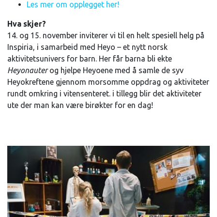
Les mer om opplegget her!
Hva skjer?
14. og 15. november inviterer vi til en helt spesiell helg på
Inspiria, i samarbeid med Heyo – et nytt norsk
aktivitetsunivers for barn. Her får barna bli ekte
Heyonauter
og hjelpe Heyoene med å samle de syv
Heyokreftene gjennom morsomme oppdrag og aktiviteter
rundt omkring i vitensenteret. i tillegg blir det aktiviteter
ute der man kan være birøkter for en dag!