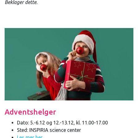
Beklager dette.
Adventshelger
Dato: 5.-6.12 og 12.-13.12, kl. 11.00-17.00
Sted: INSPIRIA science center
Les mer her