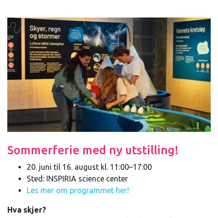
Sommerferie med ny utstilling!
20. juni til 16. august kl. 11:00–17:00
Sted: INSPIRIA science center
Les mer om programmet her!
Hva skjer?