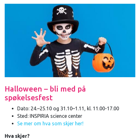
Halloween – bli med på
spøkelsesfest
Dato: 24.–25.10 og 31.10–1.11, kl. 11.00-17.00
Sted: INSPIRIA science center
Se mer om hva som skjer her!
Hva skjer?