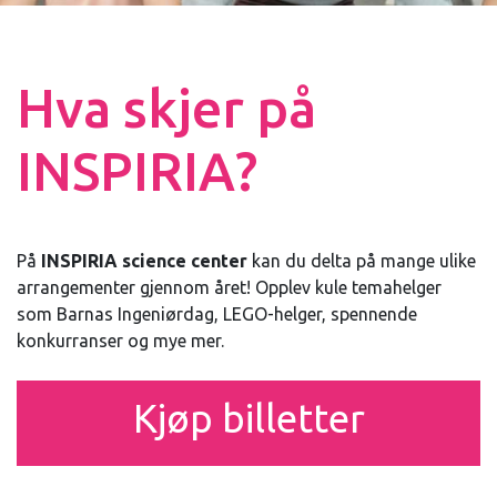
Hva skjer på
INSPIRIA?
På
INSPIRIA science center
kan du delta på mange ulike
arrangementer gjennom året! Opplev kule temahelger
som Barnas Ingeniørdag, LEGO-helger, spennende
konkurranser og mye mer.
Kjøp billetter