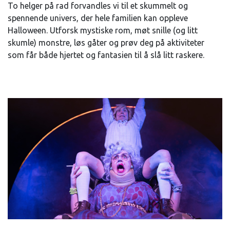
To helger på rad forvandles vi til et skummelt og
spennende univers, der hele familien kan oppleve
Halloween. Utforsk mystiske rom, møt snille (og litt
skumle) monstre, løs gåter og prøv deg på aktiviteter
som får både hjertet og fantasien til å slå litt raskere.