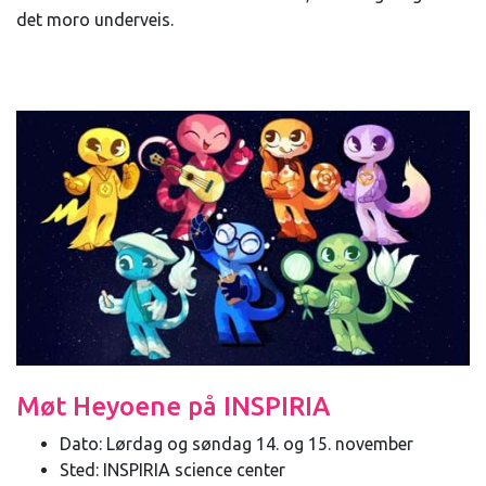
det moro underveis.
Møt Heyoene på INSPIRIA
Dato: Lørdag og søndag 14. og 15. november
Sted: INSPIRIA science center