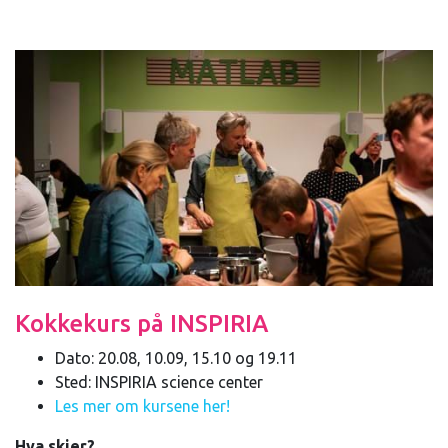
Kokkekurs på INSPIRIA
Dato: 20.08, 10.09, 15.10 og 19.11
Sted: INSPIRIA science center
Les mer om kursene her!
Hva skjer?