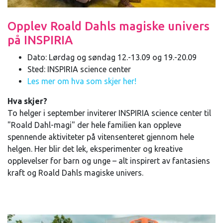
Opplev Roald Dahls magiske univers
på INSPIRIA
Dato: Lørdag og søndag 12.-13.09 og 19.-20.09
Sted: INSPIRIA science center
Les mer om hva som skjer her!
Hva skjer?
To helger i september inviterer INSPIRIA science center til
"Roald Dahl-magi" der hele familien kan oppleve
spennende aktiviteter på vitensenteret gjennom hele
helgen. Her blir det lek, eksperimenter og kreative
opplevelser for barn og unge – alt inspirert av fantasiens
kraft og Roald Dahls magiske univers.