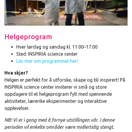
Helgeprogram
Hver lørdag og søndag kl. 11:00–17:00
Sted: INSPIRIA science center
Les mer om programmet her!
Hva skjer?
Helgen er perfekt for å utforske, skape og bli inspirert! På
INSPIRIA science center inviterer vi små og store
oppdagere til et helgeprogram fylt med spennende
aktiviteter, lærerike eksperimenter og interaktive
opplevelser.
NB! Vi er i gang med å fornye utstillingen vår. I denne
perioden vil enkelte områder være midlertidig stengt.