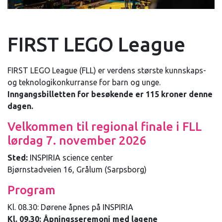
FIRST LEGO League
FIRST LEGO League (FLL) er verdens største kunnskaps-
og teknologikonkurranse for barn og unge.
Inngangsbilletten for besøkende er 115 kroner denne
dagen.
Velkommen til regional finale i FLL
lørdag 7. november 2026
Sted:
INSPIRIA science center
Bjørnstadveien 16, Grålum (Sarpsborg)
Program
Kl. 08.30: Dørene åpnes på INSPIRIA
Kl. 09.30: Åpningsseremoni med lagene