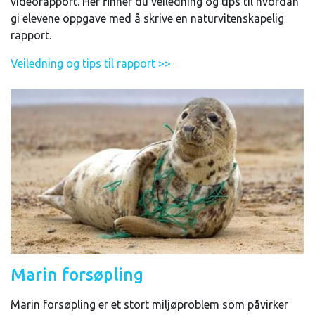
videorapport. Her finner du veiledning og tips til hvordan
gi elevene oppgave med å skrive en naturvitenskapelig
rapport.
Veiledning og tips til rapport >>
Marin forsøpling
Marin forsøpling er et stort miljøproblem som påvirker