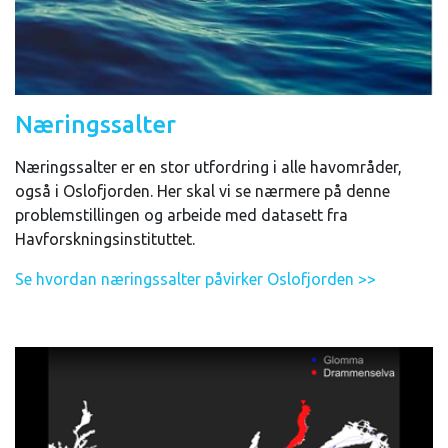
Næringssalter
Næringssalter er en stor utfordring i alle havområder,
også i Oslofjorden. Her skal vi se nærmere på denne
problemstillingen og arbeide med datasett fra
Havforskningsinstituttet.
Se hvordan næringssalter påvirker Oslofjorden >>