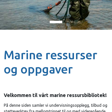
Marine ressurser
og oppgaver
Velkommen til vårt marine ressursbibliotek!
På denne siden samler vi undervisningsopplegg, tilbud og
støtteverktøy fra mellomtrinnet til og med videregående