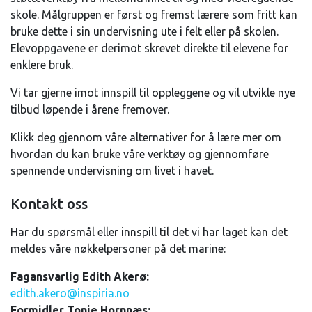
skole. Målgruppen er først og fremst lærere som fritt kan
bruke dette i sin undervisning ute i felt eller på skolen.
Elevoppgavene er derimot skrevet direkte til elevene for
enklere bruk.
Vi tar gjerne imot innspill til oppleggene og vil utvikle nye
tilbud løpende i årene fremover.
Klikk deg gjennom våre alternativer for å lære mer om
hvordan du kan bruke våre verktøy og gjennomføre
spennende undervisning om livet i havet.
Kontakt oss
Har du spørsmål eller innspill til det vi har laget kan det
meldes våre nøkkelpersoner på det marine:
Fagansvarlig Edith Akerø:
edith.akero@inspiria.no
Formidler Tonje Hornnæs: