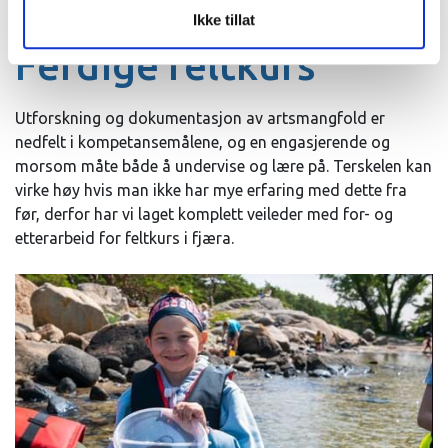
Ikke tillat
Ferdige feltkurs
Utforskning og dokumentasjon av artsmangfold er
nedfelt i kompetansemålene, og en engasjerende og
morsom måte både å undervise og lære på. Terskelen kan
virke høy hvis man ikke har mye erfaring med dette fra
før, derfor har vi laget komplett veileder med for- og
etterarbeid for feltkurs i fjæra.