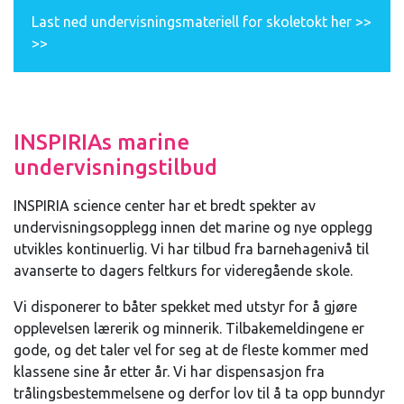
Last ned undervisningsmateriell for skoletokt her >>
>>
INSPIRIAs marine
undervisningstilbud
INSPIRIA science center har et bredt spekter av
undervisningsopplegg innen det marine og nye opplegg
utvikles kontinuerlig. Vi har tilbud fra barnehagenivå til
avanserte to dagers feltkurs for videregående skole.
Vi disponerer to båter spekket med utstyr for å gjøre
opplevelsen lærerik og minnerik. Tilbakemeldingene er
gode, og det taler vel for seg at de fleste kommer med
klassene sine år etter år. Vi har dispensasjon fra
trålingsbestemmelsene og derfor lov til å ta opp bunndyr