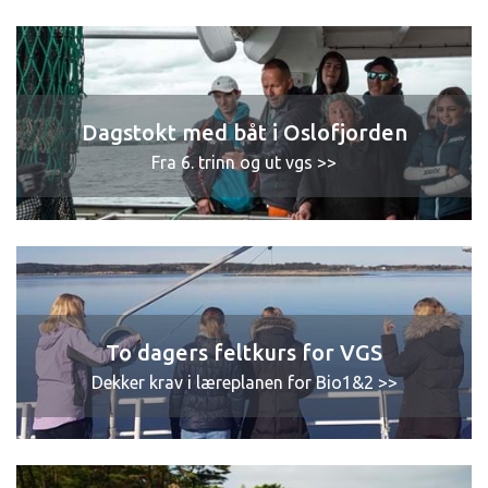
Dagstokt med båt i Oslofjorden
Fra 6. trinn og ut vgs >>
To dagers feltkurs for VGS
Dekker krav i læreplanen for Bio1&2 >>