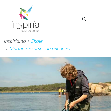
inspiria.no
Skole
Marine ressurser og oppgaver