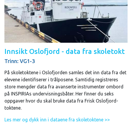
Innsikt Oslofjord - data fra skoletokt
Trinn: VG1-3
På skoletoktene i Oslofjorden samles det inn data fra det
elevene identifiserer i trålposene. Samtidig registreres
store mengder data fra avanserte instrumenter ombord
på INSPIRIAs undervisningsbåter. Her finner du seks
oppgaver hvor du skal bruke data fra Frisk Oslofjord-
toktene.
Les mer og dykk inn i dataene fra skoletoktene >>