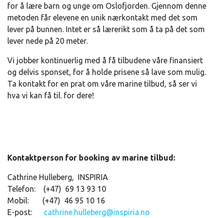
for å lære barn og unge om Oslofjorden. Gjennom denne
metoden får elevene en unik nærkontakt med det som
lever på bunnen. Intet er så lærerikt som å ta på det som
lever nede på 20 meter.
Vi jobber kontinuerlig med å få tilbudene våre finansiert
og delvis sponset, for å holde prisene så lave som mulig.
Ta kontakt for en prat om våre marine tilbud, så ser vi
hva vi kan få til. for dere!
Kontaktperson for booking av marine tilbud:
Cathrine Hulleberg, INSPIRIA
Telefon: (+47) 69 13 93 10
Mobil: (+47) 46 95 10 16
E-post:
cathrine.hulleberg@inspiria.no