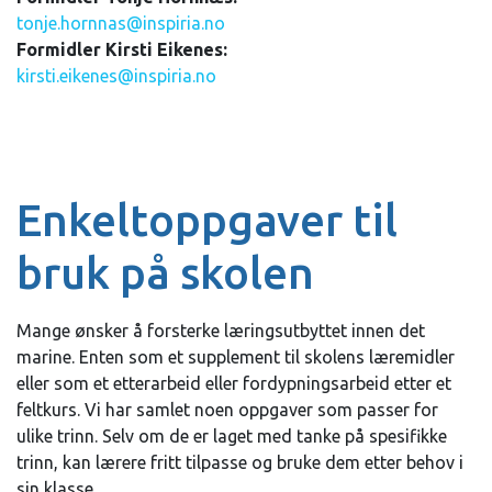
tonje.hornnas@inspiria.no
Formidler Kirsti Eikenes:
kirsti.eikenes@inspiria.no
Enkeltoppgaver til
bruk på skolen
Mange ønsker å forsterke læringsutbyttet innen det
marine. Enten som et supplement til skolens læremidler
eller som et etterarbeid eller fordypningsarbeid etter et
feltkurs. Vi har samlet noen oppgaver som passer for
ulike trinn. Selv om de er laget med tanke på spesifikke
trinn, kan lærere fritt tilpasse og bruke dem etter behov i
sin klasse.