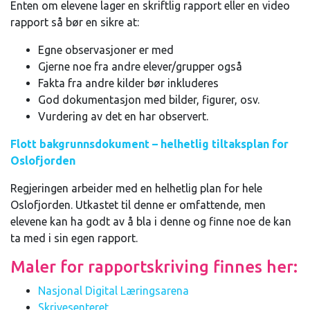
Enten om elevene lager en skriftlig rapport eller en video
rapport så bør en sikre at:
Egne observasjoner er med
Gjerne noe fra andre elever/grupper også
Fakta fra andre kilder bør inkluderes
God dokumentasjon med bilder, figurer, osv.
Vurdering av det en har observert.
Flott bakgrunnsdokument – helhetlig tiltaksplan for
Oslofjorden
Regjeringen arbeider med en helhetlig plan for hele
Oslofjorden. Utkastet til denne er omfattende, men
elevene kan ha godt av å bla i denne og finne noe de kan
ta med i sin egen rapport.
Maler for rapportskriving finnes her:
Nasjonal Digital Læringsarena
Skrivesenteret