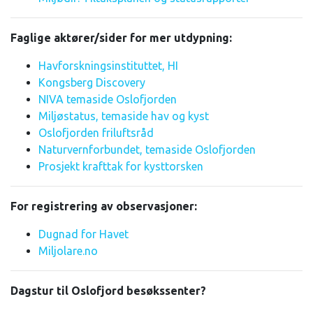
Faglige aktører/sider for mer utdypning:
Havforskningsinstituttet, HI
Kongsberg Discovery
NIVA temaside Oslofjorden
Miljøstatus, temaside hav og kyst
Oslofjorden friluftsråd
Naturvernforbundet, temaside Oslofjorden
Prosjekt krafttak for kysttorsken
For registrering av observasjoner:
Dugnad for Havet
Miljolare.no
Dagstur til Oslofjord besøkssenter?