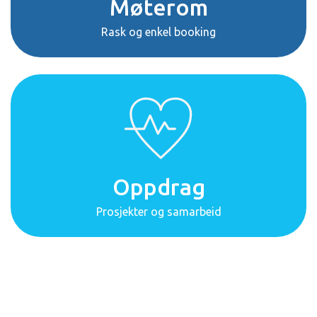
Møterom
Rask og enkel booking
Oppdrag
Prosjekter og samarbeid