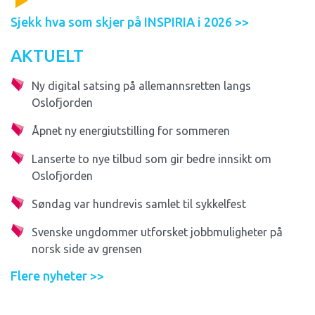
Sjekk hva som skjer på INSPIRIA i 2026 >>
AKTUELT
Ny digital satsing på allemannsretten langs
Oslofjorden
Åpnet ny energiutstilling for sommeren
Lanserte to nye tilbud som gir bedre innsikt om
Oslofjorden
Søndag var hundrevis samlet til sykkelfest
Svenske ungdommer utforsket jobbmuligheter på
norsk side av grensen
Flere nyheter >>