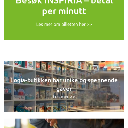
Besøk INSPIRIA – betal
per minutt
Les mer om billetten her >>
Logia-butikken har unike og spennende
gaver
Les mer >>