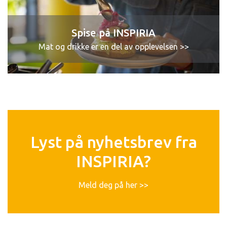
Spise på INSPIRIA
Mat og drikke er en del av opplevelsen >>
Lyst på nyhetsbrev fra
INSPIRIA?
Meld deg på her >>