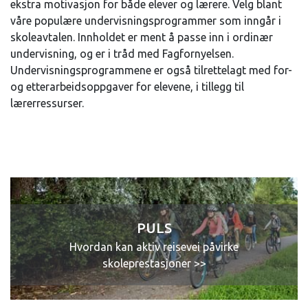
ekstra motivasjon for både elever og lærere. Velg blant
våre populære undervisningsprogrammer som inngår i
skoleavtalen. Innholdet er ment å passe inn i ordinær
undervisning, og er i tråd med Fagfornyelsen.
Undervisningsprogrammene er også tilrettelagt med for-
og etterarbeidsoppgaver for elevene, i tillegg til
lærerressurser.
PULS
Hvordan kan aktiv reisevei påvirke
skoleprestasjoner >>