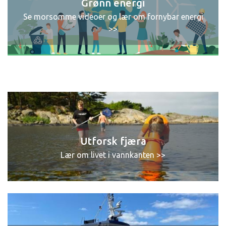
Grønn energi
Se morsomme videoer og lær om fornybar energi
>>
Utforsk fjæra
Lær om livet i vannkanten >>