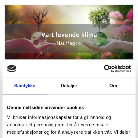
Vårt levende klima
Naurfag >>
Samtykke
Detaljer
Om
Fem om dagen
Folkehelse og livsmestring >>
Denne nettsiden anvender cookies
Vi bruker informasjonskapsler for å gi innhold og
annonser et personlig preg, for å levere sosiale
mediefunksjoner og for å analysere trafikken vår. Vi deler